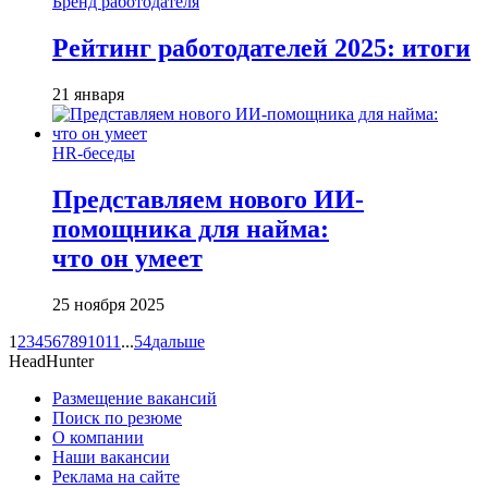
Бренд работодателя
Рейтинг работодателей 2025: итоги
21 января
HR-беседы
Представляем нового ИИ-
помощника для найма:
что он умеет
25 ноября 2025
1
2
3
4
5
6
7
8
9
10
11
...
54
дальше
HeadHunter
Размещение вакансий
Поиск по резюме
О компании
Наши вакансии
Реклама на сайте