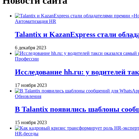
Новости сайта
Автоматизация HR
Talantix и KazanExpress стали обл
6 декабря 2023
Профессии
Исследование hh.ru: у водителей та
17 ноября 2023
Обновления
В Talantix появились шаблоны соо
15 ноября 2023
HR-беседы