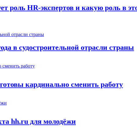
т роль HR-экспертов и какую роль в эт
года в судостроительной отрасли страны
н готовы кардинально сменить работу
кта hh.ru для молодёжи