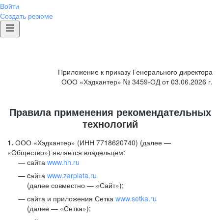
Войти
Создать резюме
Приложение к приказу Генерального директора
ООО «Хэдхантер» № 3459-ОД от 03.06.2026 г.
Правила применения рекомендательных
технологий
1.
ООО «Хэдхантер» (ИНН 7718620740) (далее —
«Общество») является владельцем:
сайта
www.hh.ru
cайта
www.zarplata.ru
(далее совместно — «Сайт»);
сайта и приложения Сетка
www.setka.ru
(далее — «Сетка»);