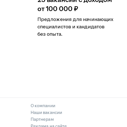
25 вакансий с доходом
от 100 000 ₽
Предложения для начинающих
специалистов и кандидатов
без опыта.
О компании
Наши вакансии
Партнерам
Реклама на сайте