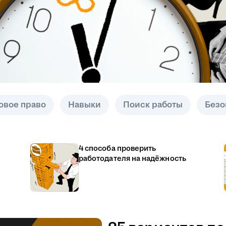
овое право
Навыки
Поиск работы
Безо
4 способа проверить
работодателя на надёжность