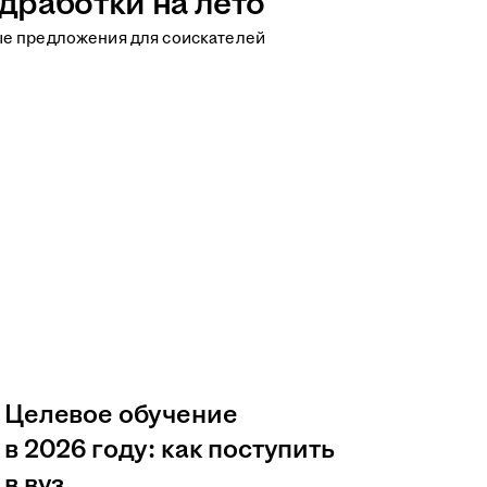
дработки на лето
ые предложения для соискателей
Целевое обучение
в 2026 году: как поступить
в вуз