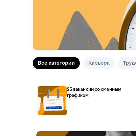
Все категории
Карьера
Труд
25 вакансий со сменным
графиком