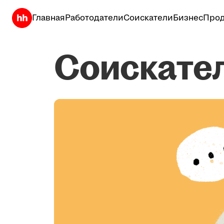
Главная
Работодатели
Соискатели
Бизнес
Прод
Соискате