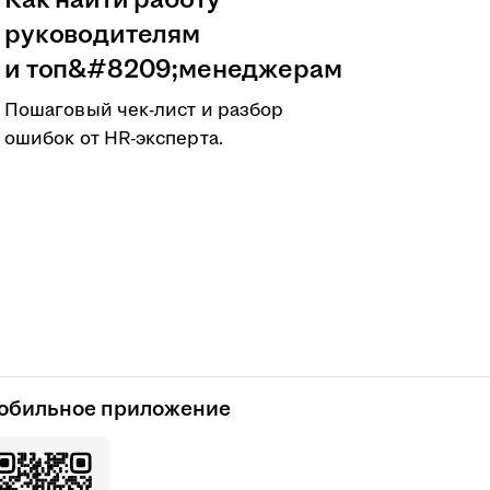
Как найти работу
руководителям
и топ&#8209;менеджерам
Пошаговый чек-лист и разбор
ошибок от HR-эксперта.
обильное приложение