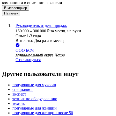
компании и в описании вакансии
В мессенджер
На почту
Руководитель отдела продаж
150 000
–
300 000
₽
за месяц,
на руки
Опыт 1-3 года
Выплаты: Два раза в месяц
ООО
БСЧ
муниципальный округ Чехов
Откликнуться
Другие пользователи ищут
популярные для мужчин
специалист
эксперт
техник по оборудованию
техник
популярные для женщин
популярные для женщин после 50