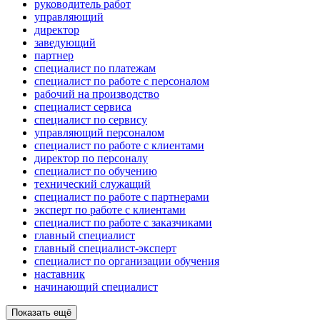
руководитель работ
управляющий
директор
заведующий
партнер
специалист по платежам
специалист по работе с персоналом
рабочий на производство
специалист сервиса
специалист по сервису
управляющий персоналом
специалист по работе с клиентами
директор по персоналу
специалист по обучению
технический служащий
специалист по работе с партнерами
эксперт по работе с клиентами
специалист по работе с заказчиками
главный специалист
главный специалист-эксперт
специалист по организации обучения
наставник
начинающий специалист
Показать ещё