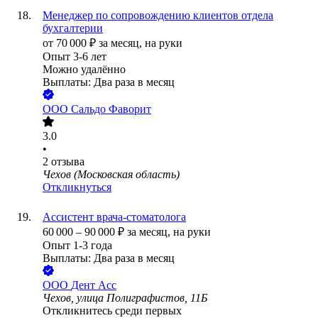
Менеджер по сопровождению клиентов отдела
бухгалтерии
от
70 000
₽
за месяц,
на руки
Опыт 3-6 лет
Можно удалённо
Выплаты: Два раза в месяц
ООО
Сальдо Фаворит
3.0
•
2
отзыва
Чехов (Московская область)
Откликнуться
Ассистент врача-стоматолога
60 000
–
90 000
₽
за месяц,
на руки
Опыт 1-3 года
Выплаты: Два раза в месяц
ООО
Дент Асс
Чехов, улица Полиграфистов, 11Б
Откликнитесь среди первых