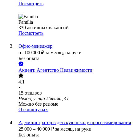
Посмотреть
Familia
339
активных вакансий
Посмотреть
Офис-менеджер
от
100 000
₽
за месяц,
на руки
Без опыта
Акцент, Агентство Недвижимости
4.1
•
15
отзывов
Чехов, улица Ильича, 41
Можно без резюме
Откликнуться
Администратор в детскую школу программирования
25 000
–
40 000
₽
за месяц,
на руки
Без опыта