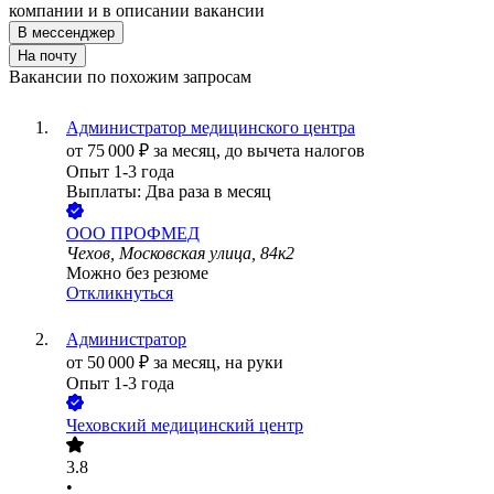
компании и в описании вакансии
В мессенджер
На почту
Вакансии по похожим запросам
Администратор медицинского центра
от
75 000
₽
за месяц,
до вычета налогов
Опыт 1-3 года
Выплаты: Два раза в месяц
ООО
ПРОФМЕД
Чехов, Московская улица, 84к2
Можно без резюме
Откликнуться
Администратор
от
50 000
₽
за месяц,
на руки
Опыт 1-3 года
Чеховский медицинский центр
3.8
•