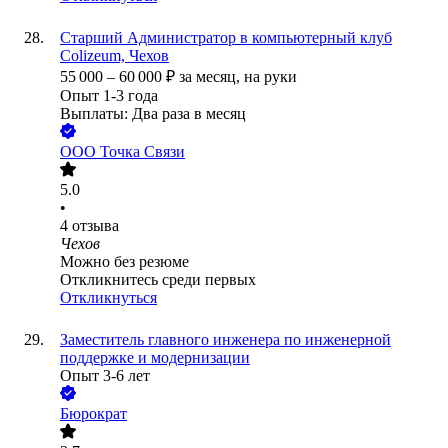
Старший Администратор в компьютерный клуб
Colizeum, Чехов
55 000
–
60 000
₽
за месяц,
на руки
Опыт 1-3 года
Выплаты: Два раза в месяц
ООО
Точка Связи
5.0
•
4
отзыва
Чехов
Можно без резюме
Откликнитесь среди первых
Откликнуться
Заместитель главного инженера по инженерной
поддержке и модернизации
Опыт 3-6 лет
Бюрократ