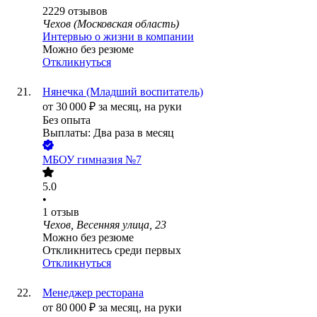
2229
отзывов
Чехов (Московская область)
Интервью о жизни в компании
Можно без резюме
Откликнуться
Нянечка (Младший воспитатель)
от
30 000
₽
за месяц,
на руки
Без опыта
Выплаты: Два раза в месяц
МБОУ гимназия №7
5.0
•
1
отзыв
Чехов, Весенняя улица, 23
Можно без резюме
Откликнитесь среди первых
Откликнуться
Менеджер ресторана
от
80 000
₽
за месяц,
на руки