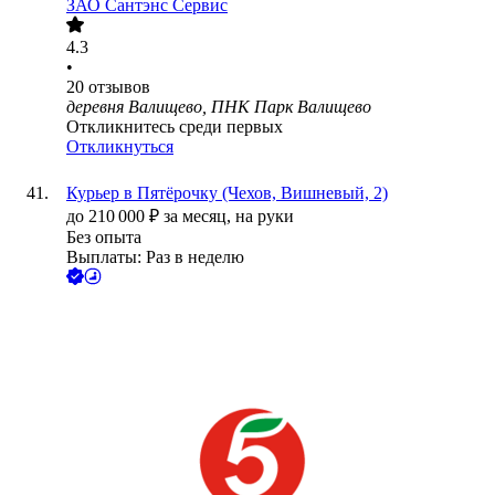
ЗАО
Сантэнс Сервис
4.3
•
20
отзывов
деревня Валищево, ПНК Парк Валищево
Откликнитесь среди первых
Откликнуться
Курьер в Пятёрочку (Чехов, Вишневый, 2)
до
210 000
₽
за месяц,
на руки
Без опыта
Выплаты: Раз в неделю