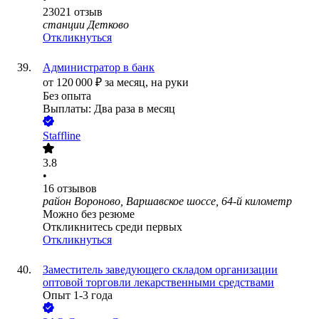
23021
отзыв
станции Детково
Откликнуться
Администратор в банк
от
120 000
₽
за месяц,
на руки
Без опыта
Выплаты: Два раза в месяц
Staffline
3.8
•
16
отзывов
район Вороново, Варшавское шоссе, 64-й километр
Можно без резюме
Откликнитесь среди первых
Откликнуться
Заместитель заведующего складом организации
оптовой торговли лекарственными средствами
Опыт 1-3 года