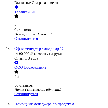
Выплаты: Два раза в месяц
Табачка 4:20
3.5
•
9
отзывов
Чехов, улица Чехова, 3
Откликнуться
Офис-менеджер / оператор 1С
от
90 000
₽
за месяц,
на руки
Опыт 1-3 года
ООО
Восхождение
4.2
•
56
отзывов
Чехов (Московская область)
Откликнуться
Помощник менеджера по продажам