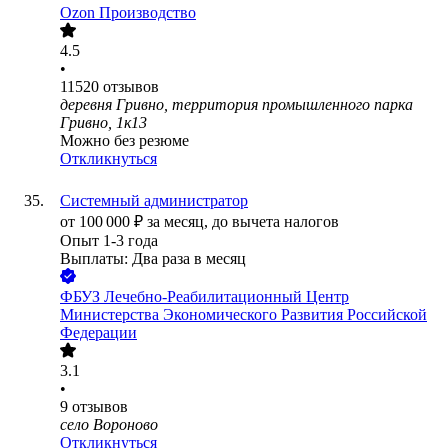
Ozon Производство
4.5
•
11520
отзывов
деревня Гривно, территория промышленного парка
Гривно, 1к13
Можно без резюме
Откликнуться
Системный администратор
от
100 000
₽
за месяц,
до вычета налогов
Опыт 1-3 года
Выплаты: Два раза в месяц
ФБУЗ Лечебно-Реабилитационный Центр
Министерства Экономического Развития Российской
Федерации
3.1
•
9
отзывов
село Вороново
Откликнуться