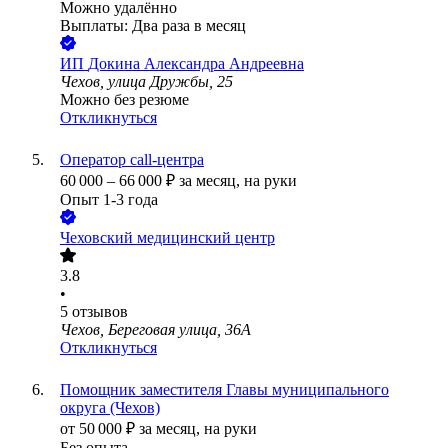
Можно удалённо
Выплаты: Два раза в месяц
ИП
Докина Александра Андреевна
Чехов, улица Дружбы, 25
Можно без резюме
Откликнуться
Оператор call-центра
60 000
–
66 000
₽
за месяц,
на руки
Опыт 1-3 года
Чеховский медицинский центр
3.8
•
5
отзывов
Чехов, Береговая улица, 36А
Откликнуться
Помощник заместителя Главы муниципального
округа (Чехов)
от
50 000
₽
за месяц,
на руки
Без опыта