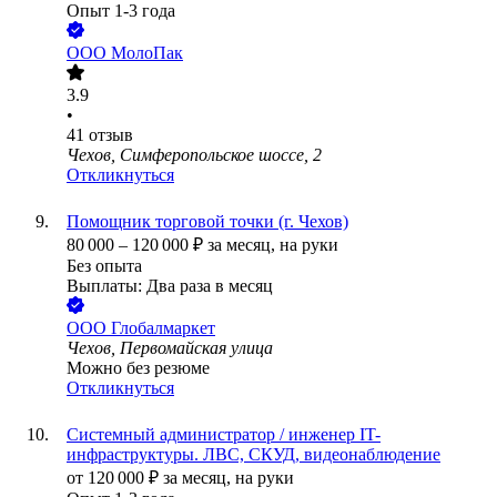
Опыт 1-3 года
ООО
МолоПак
3.9
•
41
отзыв
Чехов, Симферопольское шоссе, 2
Откликнуться
Помощник торговой точки (г. Чехов)
80 000
–
120 000
₽
за месяц,
на руки
Без опыта
Выплаты: Два раза в месяц
ООО
Глобалмаркет
Чехов, Первомайская улица
Можно без резюме
Откликнуться
Системный администратор / инженер IT-
инфраструктуры. ЛВС, СКУД, видеонаблюдение
от
120 000
₽
за месяц,
на руки