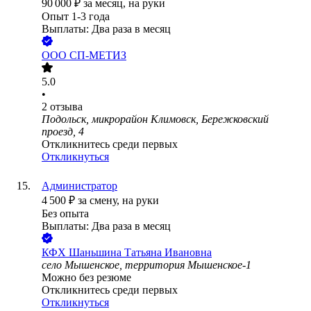
90 000
₽
за месяц,
на руки
Опыт 1-3 года
Выплаты: Два раза в месяц
ООО
СП-МЕТИЗ
5.0
•
2
отзыва
Подольск, микрорайон Климовск, Бережковский
проезд, 4
Откликнитесь среди первых
Откликнуться
Администратор
4 500
₽
за смену,
на руки
Без опыта
Выплаты: Два раза в месяц
КФХ Шаньшина Татьяна Ивановна
село Мышенское, территория Мышенское-1
Можно без резюме
Откликнитесь среди первых
Откликнуться