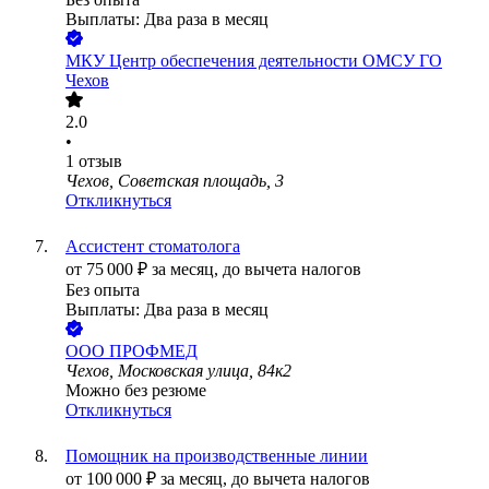
Выплаты: Два раза в месяц
МКУ Центр обеспечения деятельности ОМСУ ГО
Чехов
2.0
•
1
отзыв
Чехов, Советская площадь, 3
Откликнуться
Ассистент стоматолога
от
75 000
₽
за месяц,
до вычета налогов
Без опыта
Выплаты: Два раза в месяц
ООО
ПРОФМЕД
Чехов, Московская улица, 84к2
Можно без резюме
Откликнуться
Помощник на производственные линии
от
100 000
₽
за месяц,
до вычета налогов