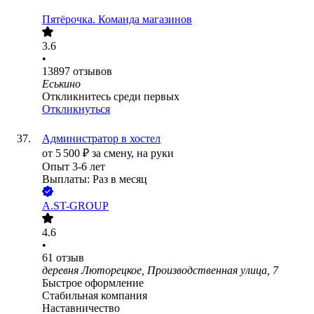
Пятёрочка. Команда магазинов
3.6
•
13897
отзывов
Еськино
Откликнитесь среди первых
Откликнуться
Администратор в хостел
от
5 500
₽
за смену,
на руки
Опыт 3-6 лет
Выплаты: Раз в месяц
A.ST-GROUP
4.6
•
61
отзыв
деревня Люторецкое, Производственная улица, 7
Быстрое оформление
Стабильная компания
Наставничество