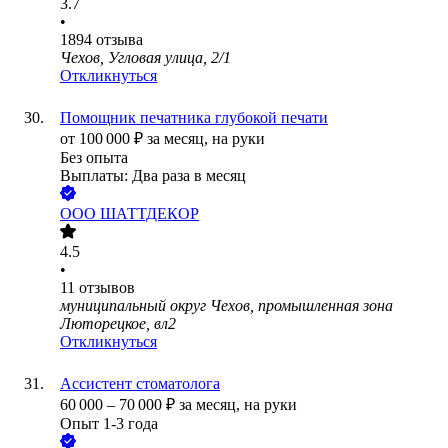
3.7
•
1894
отзыва
Чехов, Угловая улица, 2/1
Откликнуться
Помощник печатника глубокой печати
от
100 000
₽
за месяц,
на руки
Без опыта
Выплаты: Два раза в месяц
ООО
ШАТТДЕКОР
4.5
•
11
отзывов
муниципальный округ Чехов, промышленная зона
Люторецкое, вл2
Откликнуться
Ассистент стоматолога
60 000
–
70 000
₽
за месяц,
на руки
Опыт 1-3 года