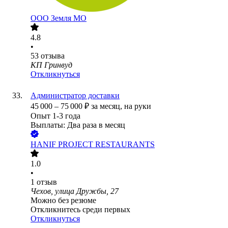
ООО
Земля МО
4.8
•
53
отзыва
КП Гринвуд
Откликнуться
Администратор доставки
45 000
–
75 000
₽
за месяц,
на руки
Опыт 1-3 года
Выплаты: Два раза в месяц
HANIF PROJECT RESTAURANTS
1.0
•
1
отзыв
Чехов, улица Дружбы, 27
Можно без резюме
Откликнитесь среди первых
Откликнуться