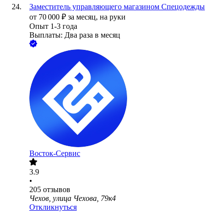
Заместитель управляющего магазином Спецодежды
от
70 000
₽
за месяц,
на руки
Опыт 1-3 года
Выплаты: Два раза в месяц
Восток-Сервис
3.9
•
205
отзывов
Чехов, улица Чехова, 79к4
Откликнуться