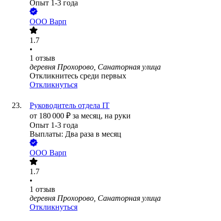
Опыт 1-3 года
ООО
Варп
1.7
•
1
отзыв
деревня Прохорово, Санаторная улица
Откликнитесь среди первых
Откликнуться
Руководитель отдела IT
от
180 000
₽
за месяц,
на руки
Опыт 1-3 года
Выплаты: Два раза в месяц
ООО
Варп
1.7
•
1
отзыв
деревня Прохорово, Санаторная улица
Откликнуться