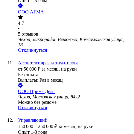
Опыт 1-3 года
ООО
АГМА
4.7
•
5
отзывов
Чехов, микрорайон Венюково, Комсомольская улица,
18
Откликнуться
Ассистент врача-стоматолога
от
50 000
₽
за месяц,
на руки
Без опыта
Выплаты: Раз в месяц
ООО
Прима Дент
Чехов, Московская улица, 84к2
Можно без резюме
Откликнуться
Управляющий
150 000
–
250 000
₽
за месяц,
на руки
Опыт 1-3 года