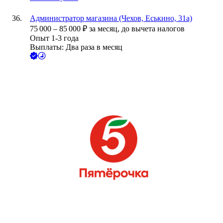
Администратор магазина (Чехов, Еськино, 31а)
75 000
–
85 000
₽
за месяц,
до вычета налогов
Опыт 1-3 года
Выплаты: Два раза в месяц