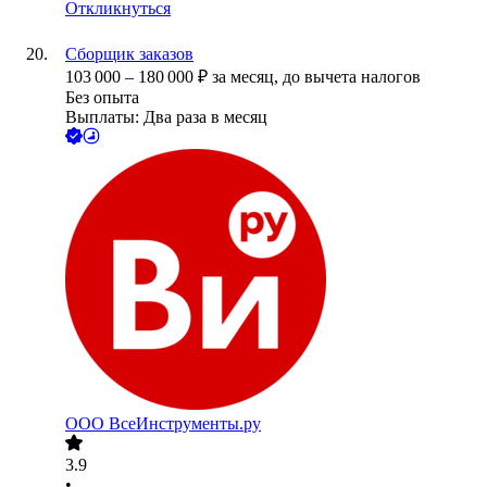
Откликнуться
Сборщик заказов
103 000
–
180 000
₽
за месяц,
до вычета налогов
Без опыта
Выплаты: Два раза в месяц
ООО
ВсеИнструменты.ру
3.9
•