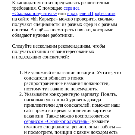
К кандидатам стоит предъявлять реалистичные
требования. С помощью
сервиса
«Сколькополучатель»
или
в разделе «Профессии»
на сайте «hh Карьера» можно проверить, сколько
получают специалисты из разных сфер и с разным
опытом. А ещё — посмотреть навыки, которыми
обладают нужные работники.
Следуйте нескольким рекомендациям, чтобы
получать отклики от заинтересованных
и подходящих соискателей:
Не усложняйте название позиции. Учтите, что
соискатели вбивают в поиск
распространённые названия должностей,
поэтому тут важно не перемудрить.
Указывайте конкурентную зарплату. Понять,
насколько указанный уровень дохода
привлекателен для соискателей, поможет наш
сайт прямо во время заполнения карточки
вакансии. Также можно воспользоваться
сервисом «Сколькополучатель»
: укажите
нужного специалиста, регион, опыт работы —
и посмотрите, позиции с каким доходом есть