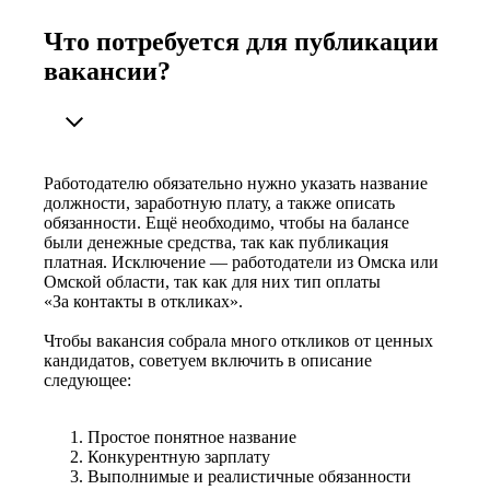
Что потребуется для публикации
вакансии?
Работодателю обязательно нужно указать название
должности, заработную плату, а также описать
обязанности. Ещё необходимо, чтобы на балансе
были денежные средства, так как публикация
платная. Исключение — работодатели из Омска или
Омской области, так как для них тип оплаты
«За контакты в откликах».
Чтобы вакансия собрала много откликов от ценных
кандидатов, советуем включить в описание
следующее:
Простое понятное название
Конкурентную зарплату
Выполнимые и реалистичные обязанности