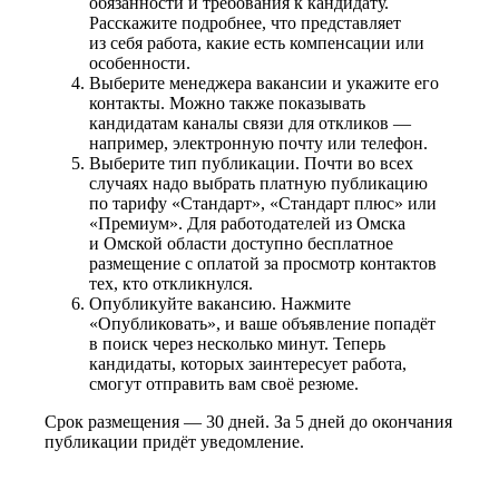
обязанности и требования к кандидату.
Расскажите подробнее, что представляет
из себя работа, какие есть компенсации или
особенности.
Выберите менеджера вакансии и укажите его
контакты. Можно также показывать
кандидатам каналы связи для откликов —
например, электронную почту или телефон.
Выберите тип публикации. Почти во всех
случаях надо выбрать платную публикацию
по тарифу «Стандарт», «Стандарт плюс» или
«Премиум». Для работодателей из Омска
и Омской области доступно бесплатное
размещение с оплатой за просмотр контактов
тех, кто откликнулся.
Опубликуйте вакансию. Нажмите
«Опубликовать», и ваше объявление попадёт
в поиск через несколько минут. Теперь
кандидаты, которых заинтересует работа,
смогут отправить вам своё резюме.
Срок размещения — 30 дней. За 5 дней до окончания
публикации придёт уведомление.