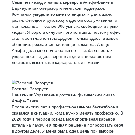
Семь лет назад я начала карьеру в Альфа-Банке в
Барнауле как оператор клиентской поддержки.
Компания увидела во мне потенциал и дала шанс
расти. Сегодня я руковожу отделом обслуживания, и
моя команда — более 300 умных, свободных и ярких
людей. Я верю в силу личного контакта, поэтому офис
стал моей главной площадкой. Только здесь, в живом
общении, рождается настоящая команда. А ещё
Альфа дала мне нечто большее — стабильность и
уверенность. Здесь верят в людей и помогают им
достигать высот как в карьере, так и в жизни.
Василий Заворуев
Начальник Управления доставки физическим лицам
Альфа-Банка
После многих лет в профессиональном баскетболе я
оказался в ситуации, когда нужно менять профессию. В
2020 году в период ковида моя спортивная карьера
встала на паузу, и я принял решение попробовать себя
в другом деле. У меня была одна цель при выборе