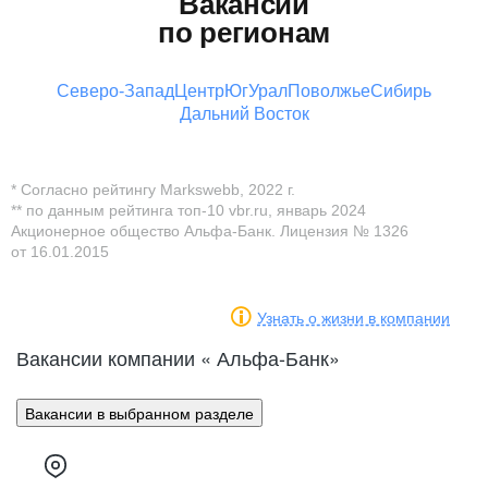
Вакансии
по регионам
Северо-Запад
Центр
Юг
Урал
Поволжье
Сибирь
Дальний Восток
* Согласно рейтингу Markswebb, 2022 г.
** по данным рейтинга топ-10 vbr.ru, январь 2024
Акционерное общество Альфа-Банк. Лицензия № 1326
от 16.01.2015
Узнать о жизни в компании
Вакансии компании « Альфа-Банк»
Вакансии в выбранном разделе