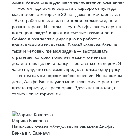
жизнь. Альфа стала для меня единственной компанией
— местом, где можно вырасти в карьере от нуля до
масштабов, о которых в 20 лет даже не мечтаешь. За
19 лет работы я сменила не только должности, но и
разные города. И в этом — суть Альфы: здесь верят в
потенциал людей и дают им смелые возможности.
Сейчас я возглавляю дирекцию по работе с
премиальными клиентами. В моей команде больше
тысячи человек, где моя задача — выстраивать
стратегию, которая помогает нашим клиентам
достигать их целей, а банку — оставаться лидером. Я
часто шучу, что всю жизнь продала только одну ручку
— на том самом первом собеседовании. Но на самом
деле, Альфа-Банк научил меня главному: строить не
просто карьеру, а траекторию. Здесь нет потолка, а
только новые горизонты.
Марина Ковалева
Начальник отдела обслуживания клиентов Альфа-
Банка в г. Барнаул