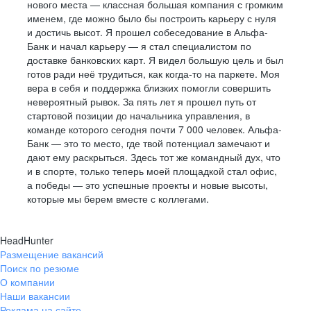
нового места — классная большая компания с громким
именем, где можно было бы построить карьеру с нуля
и достичь высот. Я прошел собеседование в Альфа-
Банк и начал карьеру — я стал специалистом по
доставке банковских карт. Я видел большую цель и был
готов ради неё трудиться, как когда-то на паркете. Моя
вера в себя и поддержка близких помогли совершить
невероятный рывок. За пять лет я прошел путь от
стартовой позиции до начальника управления, в
команде которого сегодня почти 7 000 человек. Альфа-
Банк — это то место, где твой потенциал замечают и
дают ему раскрыться. Здесь тот же командный дух, что
и в спорте, только теперь моей площадкой стал офис,
а победы — это успешные проекты и новые высоты,
которые мы берем вместе с коллегами.
HeadHunter
Размещение вакансий
Поиск по резюме
О компании
Наши вакансии
Реклама на сайте