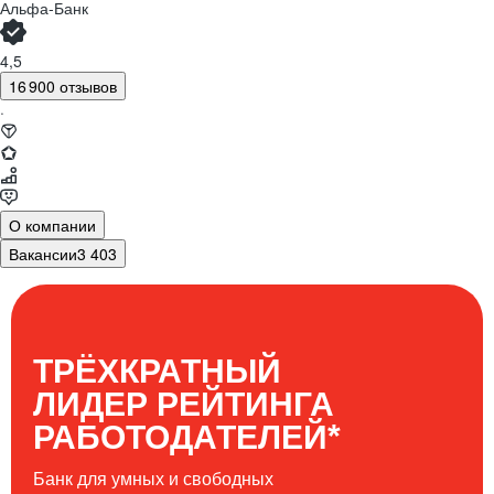
Альфа-Банк
4,5
16 900 отзывов
·
О компании
Вакансии
3 403
ТРЁХКРАТНЫЙ
ЛИДЕР РЕЙТИНГА
*
РАБОТОДАТЕЛЕЙ
Банк для умных и свободных