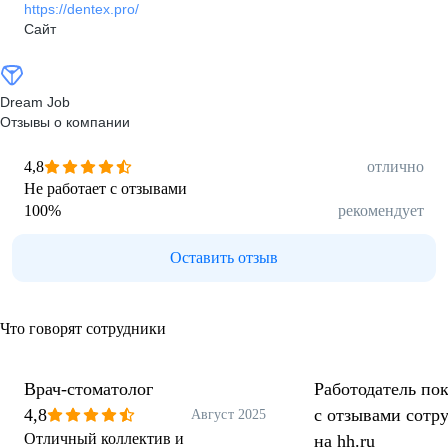
https://dentex.pro/
Сайт
Dream Job
Отзывы о компании
4,8
отлично
Не работает с отзывами
100
%
рекомендует
Оставить отзыв
Что говорят сотрудники
Врач-стоматолог
Работодатель пок
4,8
с отзывами сотр
Август 2025
Отличный коллектив и
на hh.ru