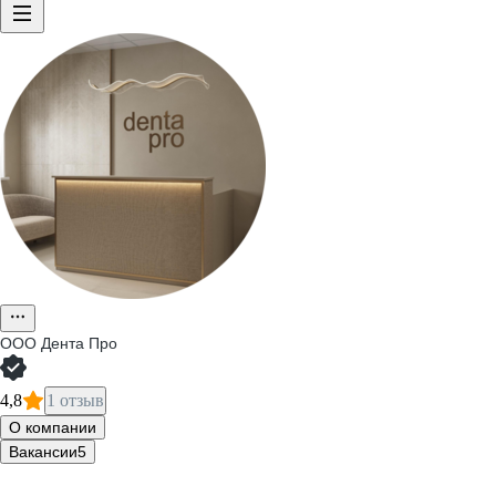
ООО
Дента Про
4,8
1 отзыв
О компании
Вакансии
5