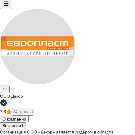
ООО
Декор
3,8
24 отзыва
О компании
Вакансии
1
Организация ООО «Декор» является лидером в области