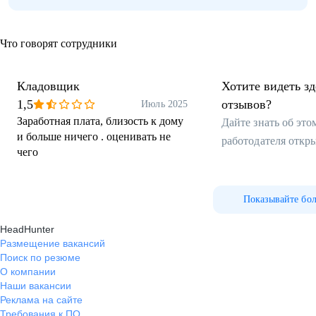
Что говорят сотрудники
Кладовщик
Хотите видеть з
1,5
отзывов?
Июль 2025
Заработная плата, близость к дому
Дайте знать об эт
и больше ничего . оценивать не
работодателя откр
чего
Показывайте бо
HeadHunter
Размещение вакансий
Поиск по резюме
О компании
Наши вакансии
Реклама на сайте
Требования к ПО