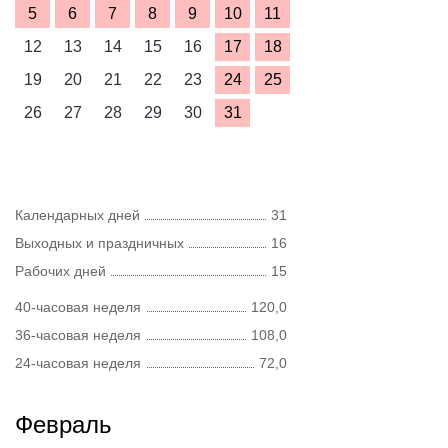
5
6
7
8
9
10
11
12
13
14
15
16
17
18
19
20
21
22
23
24
25
26
27
28
29
30
31
Календарных дней
31
Выходных и праздничных
16
Рабочих дней
15
40-часовая неделя
120,0
36-часовая неделя
108,0
24-часовая неделя
72,0
Февраль