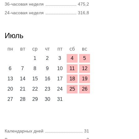
36-часовая неделя
475,2
24-часовая неделя
316,8
Июль
пн
вт
ср
чт
пт
сб
вс
1
2
3
4
5
6
7
8
9
10
11
12
13
14
15
16
17
18
19
20
21
22
23
24
25
26
27
28
29
30
31
Календарных дней
31