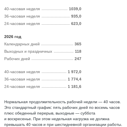
40-часовая неделя
1039,0
36-часовая неделя
935,0
24-часовая неделя
623,0
2026 год
Календарных дней
365
Выходных и праздничных
118
Рабочих дней
247
40-часовая неделя
1 972,0
36-часовая неделя
1 774,4
24-часовая неделя
1 181,6
Нормальная продолжительность рабочей недели — 40 часов.
Это стандартный график: пять рабочих дней по восемь часов
плюс обеденный перерыв, выходные — суббота
и воскресенье. При этом недельная нагрузка не должна
превышать 40 часов и при шестидневной организации работы.