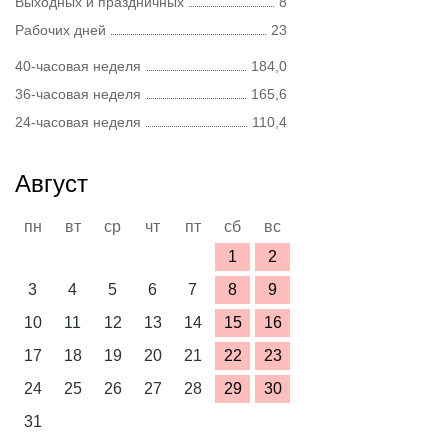
Выходных и праздничных
8
Рабочих дней
23
40-часовая неделя
184,0
36-часовая неделя
165,6
24-часовая неделя
110,4
Август
пн
вт
ср
чт
пт
сб
вс
1
2
3
4
5
6
7
8
9
10
11
12
13
14
15
16
17
18
19
20
21
22
23
24
25
26
27
28
29
30
31