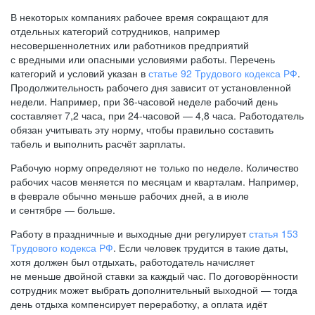
В некоторых компаниях рабочее время сокращают для
отдельных категорий сотрудников, например
несовершеннолетних или работников предприятий
с вредными или опасными условиями работы. Перечень
категорий и условий указан в
статье 92 Трудового кодекса РФ
.
Продолжительность рабочего дня зависит от установленной
недели. Например, при
36-часовой
неделе рабочий день
составляет 7,2 часа, при
24-часовой —
4,8 часа. Работодатель
обязан учитывать эту норму, чтобы правильно составить
табель и выполнить расчёт зарплаты.
Рабочую норму определяют не только по неделе. Количество
рабочих часов меняется по месяцам и кварталам. Например,
в феврале обычно меньше рабочих дней, а в июле
и сентябре — больше.
Работу в праздничные и выходные дни регулирует
статья 153
Трудового кодекса РФ
. Если человек трудится в такие даты,
хотя должен был отдыхать, работодатель начисляет
не меньше двойной ставки за каждый час. По договорённости
сотрудник может выбрать дополнительный выходной — тогда
день отдыха компенсирует переработку, а оплата идёт