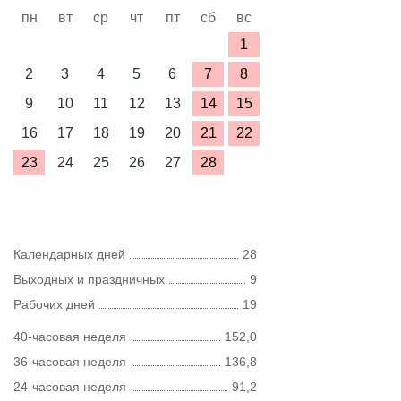
пн
вт
ср
чт
пт
сб
вс
1
2
3
4
5
6
7
8
9
10
11
12
13
14
15
16
17
18
19
20
21
22
23
24
25
26
27
28
Календарных дней
28
Выходных и праздничных
9
Рабочих дней
19
40-часовая неделя
152,0
36-часовая неделя
136,8
24-часовая неделя
91,2