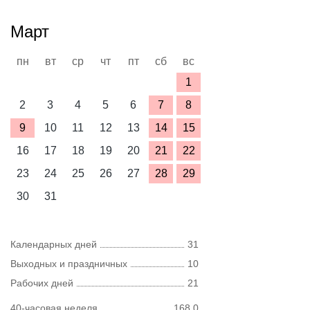
Март
пн
вт
ср
чт
пт
сб
вс
1
2
3
4
5
6
7
8
9
10
11
12
13
14
15
16
17
18
19
20
21
22
23
24
25
26
27
28
29
30
31
Календарных дней
31
Выходных и праздничных
10
Рабочих дней
21
40-часовая неделя
168,0