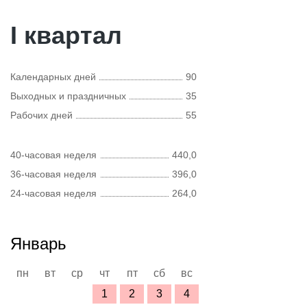
I квартал
Календарных дней
90
Выходных и праздничных
35
Рабочих дней
55
40-часовая неделя
440,0
36-часовая неделя
396,0
24-часовая неделя
264,0
Январь
пн
вт
ср
чт
пт
сб
вс
1
2
3
4