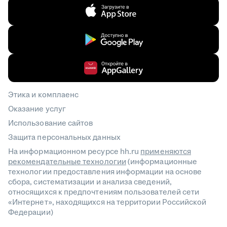
Этика и комплаенс
Оказание услуг
Использование сайтов
Защита персональных данных
На информационном ресурсе hh.ru
применяются
рекомендательные технологии
(информационные
технологии предоставления информации на основе
сбора, систематизации и анализа сведений,
относящихся к предпочтениям пользователей сети
«Интернет», находящихся на территории Российской
Федерации)