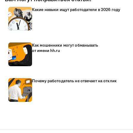
Какие навыки ищут работодатели в 2026 году
Как мошенники могут обманывать
от имени hh.ru
Почему работодатель не отвечает на отклик