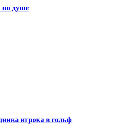
о по душе
ника игрока в гольф