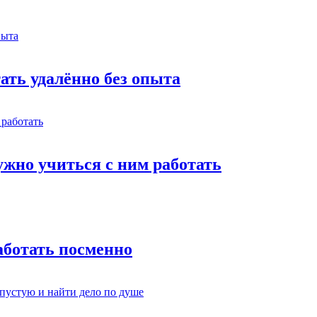
тать удалённо без опыта
жно учиться с ним работать
работать посменно