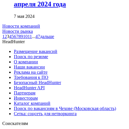
апреля 2024 года
7 мая 2024
Новости компаний
Новости рынка
1
2
3
4
5
6
7
8
9
10
11
...
47
дальше
HeadHunter
Размещение вакансий
Поиск по резюме
О компании
Наши вакансии
Реклама на сайте
Требования к ПО
Безопасный HeadHunter
HeadHunter API
Партнерам
Инвесторам
Каталог компаний
Поиск по вакансиям в Чехове (Московская область)
Сетка: соцсеть для нетворкинга
Соискателям