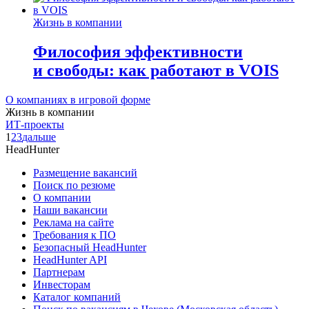
Жизнь в компании
Философия эффективности
и свободы: как работают в VOIS
О компаниях в игровой форме
Жизнь в компании
ИТ-проекты
1
2
3
дальше
HeadHunter
Размещение вакансий
Поиск по резюме
О компании
Наши вакансии
Реклама на сайте
Требования к ПО
Безопасный HeadHunter
HeadHunter API
Партнерам
Инвесторам
Каталог компаний