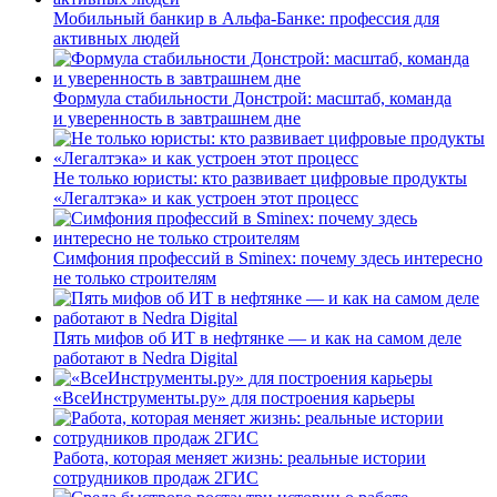
Мобильный банкир в Альфа-Банке: профессия для
активных людей
Формула стабильности Донстрой: масштаб, команда
и уверенность в завтрашнем дне
Не только юристы: кто развивает цифровые продукты
«Легалтэка» и как устроен этот процесс
Симфония профессий в Sminex: почему здесь интересно
не только строителям
Пять мифов об ИТ в нефтянке — и как на самом деле
работают в Nedra Digital
«ВсеИнструменты.ру» для построения карьеры
Работа, которая меняет жизнь: реальные истории
сотрудников продаж 2ГИС