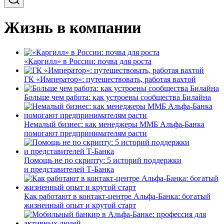
Жизнь в компании
«Каргилл» в России: почва для роста
ГК «Император»: путешествовать, работая вахтой
Больше чем работа: как устроены сообщества Билайна
Немалый бизнес: как менеджеры ММБ Альфа-Банка
помогают предпринимателям расти
Помощь не по скрипту: 5 историй поддержки
и представителей Т-Банка
Как работают в контакт-центре Альфа-Банка: богатый
жизненный опыт и крутой старт