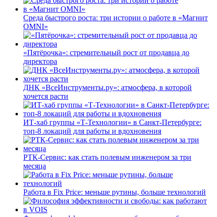
Среда быстрого роста: три истории о работе в «Магнит
OMNI»
«Пятёрочка»: стремительный рост от продавца до
директора
ДНК «ВсеИнструменты.ру»: атмосфера, в которой
хочется расти
ИТ-хаб группы «Т-Технологии» в Санкт-Петербурге:
топ-8 локаций для работы и вдохновения
РТК-Сервис: как стать полевым инженером за три
месяца
Работа в Fix Price: меньше рутины, больше технологий