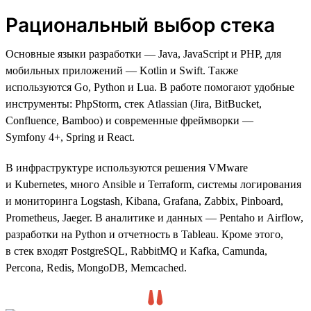
Рациональный выбор стека
Основные языки разработки — Java, JavaScript и PHP, для
мобильных приложений — Kotlin и Swift. Также
используются Go, Python и Lua. В работе помогают удобные
инструменты: PhpStorm, стек Atlassian (Jira, BitBucket,
Confluence, Bamboo) и современные фреймворки —
Symfony 4+, Spring и React.
В инфраструктуре используются решения VMware
и Kubernetes, много Ansible и Terraform, системы логирования
и мониторинга Logstash, Kibana, Grafana, Zabbix, Pinboard,
Prometheus, Jaeger. В аналитике и данных — Pentaho и Airflow,
разработки на Python и отчетность в Tableau. Кроме этого,
в стек входят PostgreSQL, RabbitMQ и Kafka, Camunda,
Percona, Redis, MongoDB, Memcached.