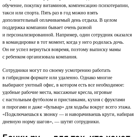
обучение, покупку витаминов, компенсацию психотерапии,
такси или спорта. Пять раз в год можно взять
дополнительный оплачиваемый день отдыха. В целом
поддержка компании бывает очень разной
и персонализированной. Например, один сотрудник оказался
в командировке в тот момент, когда у него родилась дочь.
Он не успел вернуться вовремя, поэтому выписку мамы
с ребенком организовала компания.
Сотрудники могут по своему усмотрению работать
в гибридном формате или удаленно. Однако многие
выбирают уютный офис, в котором есть все необходимое:
удобные рабочие места, массажные кресла, игровые
с настольным футболом и приставками, кухня с фруктами
и пирогами и даже «бульвар» для ходьбы вокруг всего этажа.
«Подключаешься к звонку — и наворачиваешь круги, набирая
дневную норму шагов», — шутят сотрудники.