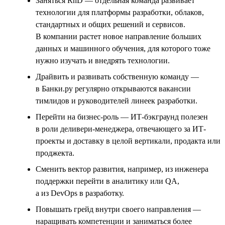
Заняться RnD — отдельная команда развивает
технологии для платформы разработки, облаков,
стандартных и общих решений и сервисов.
В компании растет новое направление больших
данных и машинного обучения, для которого тоже
нужно изучать и внедрять технологии.
Драйвить и развивать собственную команду —
в Банки.ру регулярно открываются вакансии
тимлидов и руководителей линеек разработки.
Перейти на бизнес-роль — ИТ-бэкграунд полезен
в роли деливери-менеджера, отвечающего за ИТ-
проекты и доставку в целой вертикали, продакта или
проджекта.
Сменить вектор развития, например, из инженера
поддержки перейти в аналитику или QA,
а из DevOps в разработку.
Повышать грейд внутри своего направления —
наращивать компетенции и заниматься более