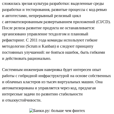
сложилась зрелая культура разработки: выделенные среды
разработки и тестирования, развитые процессы с код-ревью
и автотестами, непрерывный релизный цикл
с автоматизированным развертыванием приложений (CI/CD).
После релиза развитие продукта не останавливается:
организовано управление техдолгом и плановый
рефакторинг. С 2011 года команды используют гибкие
методологии (Scrum и Kanban) и следуют принципу
постоянных улучшений: не бояться ошибок, быть гибкими
и действовать рационально.
Системным инженерам наверняка будет интересен опыт
работы с гибридной инфраструктурой на основе собственных
и облачных кластеров из тысяч виртуальных машин. Она
автоматизирована и управляется через код, предлагая
интересные задачи по развитию стабильности
и отказоустойчивости.