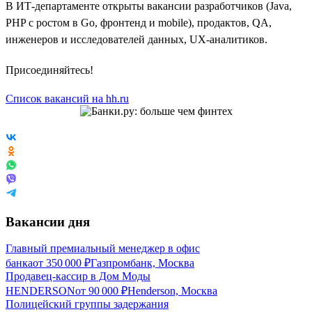
В ИТ-департаменте открыты вакансии разработчиков (Java,
PHP с ростом в Go, фронтенд и mobile), продактов, QA,
инженеров и исследователей данных, UX-аналитиков.
Присоединяйтесь!
Список вакансий на hh.ru
Вакансии дня
Главный премиальный менеджер в офис
банка
от
350 000
₽
Газпромбанк, Москва
Продавец-кассир в Дом Моды
HENDERSON
от
90 000
₽
Henderson, Москва
Полицейский группы задержания