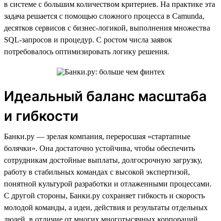
в системе с большим количеством критериев. На практике эта
задача решается с помощью сложного процесса в Camunda,
десятков сервисов с бизнес-логикой, выполнения множества
SQL-запросов и процедур. С ростом числа заявок
потребовалось оптимизировать логику решения.
Идеальный баланс масштаба
и гибкости
Банки.ру — зрелая компания, переросшая «стартапные
болячки». Она достаточно устойчива, чтобы обеспечить
сотрудникам достойные выплаты, долгосрочную загрузку,
работу в стабильных командах с высокой экспертизой,
понятной культурой разработки и отлаженными процессами.
С другой стороны, Банки.ру сохраняет гибкость и скорость
молодой команды, а идеи, действия и результаты отдельных
людей, в отличие от многих многотысячных корпораций,