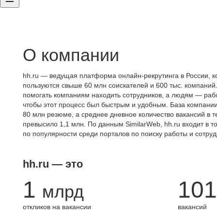
О компании
hh.ru — ведущая платформа онлайн-рекрутинга в России, к
пользуются свыше 60 млн соискателей и 600 тыс. компаний.
помогать компаниям находить сотрудников, а людям — работ
чтобы этот процесс был быстрым и удобным. База компани
80 млн резюме, а среднее дневное количество вакансий в те
превысило 1,1 млн. По данным SimilarWeb, hh.ru входит в т
по популярности среди порталов по поиску работы и сотруд
hh.ru — это
1
101
млрд
откликов на вакансии
вакансий