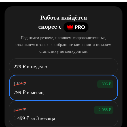
Работа найдётся
скорее
c
Поднимем резюме, напишем сопроводительные,
откликнемся за вас в выбранные компании и покажем
статистику по конкурентам
279
₽
в неделю
1 195
₽
−396
₽
799
₽
в месяц
3 587
₽
−2 088
₽
1 499
₽
за 3 месяца