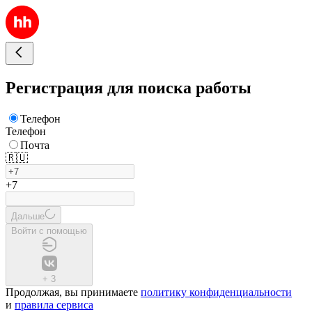
Регистрация для поиска работы
Телефон
Телефон
Почта
🇷🇺
+7
Дальше
Войти с помощью
+
3
Продолжая, вы принимаете
политику конфиденциальности
и
правила сервиса