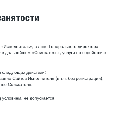
занятости
«Исполнитель», в лице Генерального директора
 в дальнейшем «Соискатель», услуги по содействию
з следующих действий:
ние Сайтов Исполнителя (в т.ч. без регистрации),
тво Соискателя.
 условием, не допускается.