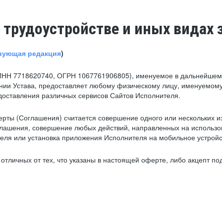
 трудоустройстве и иных видах 
вующая редакция
)
ИНН 7718620740, ОГРН 1067761906805), именуемое в дальнейшем 
нии Устава, предоставляет любому физическому лицу, именуемому
едоставления различных сервисов Сайтов Исполнителя.
рты (Соглашения) считается совершение одного или нескольких и
глашения, совершение любых действий, направленных на использова
ля или установка приложения Исполнителя на мобильное устройс
тличных от тех, что указаны в настоящей оферте, либо акцепт под