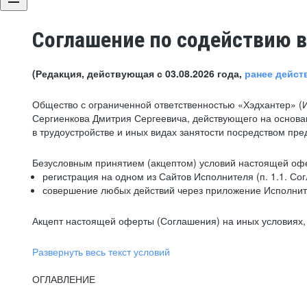
Соглашение по содействию в
(Редакция, действующая с 03.08.2026 года,
ранее дейст
Общество с ограниченной ответственностью «Хэдхантер» (
Сергиенкова Дмитрия Сергеевича, действующего на основа
в трудоустройстве и иных видах занятости посредством пр
Безусловным принятием (акцептом) условий настоящей офе
регистрация на одном из Сайтов Исполнителя (п. 1.1. Со
совершение любых действий через приложение Исполните
Акцепт настоящей оферты (Соглашения) на иных условиях, о
Развернуть весь текст условий
ОГЛАВЛЕНИЕ