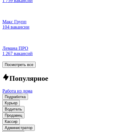
1 759 вакансий
Макс Групп
104 вакансии
Лемана ПРО
1 267 вакансий
Посмотреть все
Популярное
Работа из дома
Подработка
Курьер
Водитель
Продавец
Кассир
Администратор