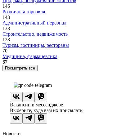
Продажи, обслуживание клиентов
146
Розничная торговля
143
Административный персонал
133
Строительство, недвижимость
128
Туризм, гостиницы, рестораны
70
Медицина, фармацевтика
67
Посмотреть все
Вакансии в мессенджере
Выберите, куда вам их присылать:
Новости