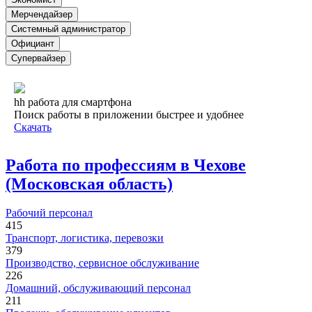
Мерчендайзер
Системный администратор
Официант
Супервайзер
hh работа для смартфона
Поиск работы в приложении быстрее и удобнее
Скачать
Работа по профессиям в Чехове
(Московская область)
Рабочий персонал
415
Транспорт, логистика, перевозки
379
Производство, сервисное обслуживание
226
Домашний, обслуживающий персонал
211